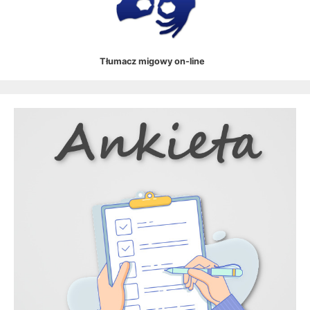
Tłumacz migowy on-line