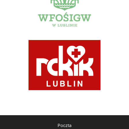
Poczta