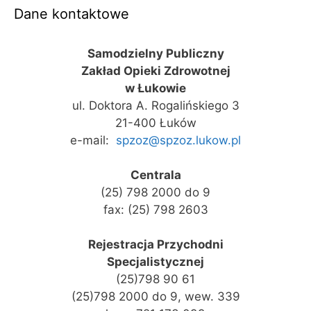
Dane kontaktowe
Samodzielny Publiczny
Zakład Opieki Zdrowotnej
w Łukowie
ul. Doktora A. Rogalińskiego 3
21-400 Łuków
e-mail:
spzoz@spzoz.lukow.pl
Centrala
(25) 798 2000 do 9
fax: (25) 798 2603
Rejestracja Przychodni
Specjalistycznej
(25)798 90 61
(25)798 2000 do 9, wew. 339