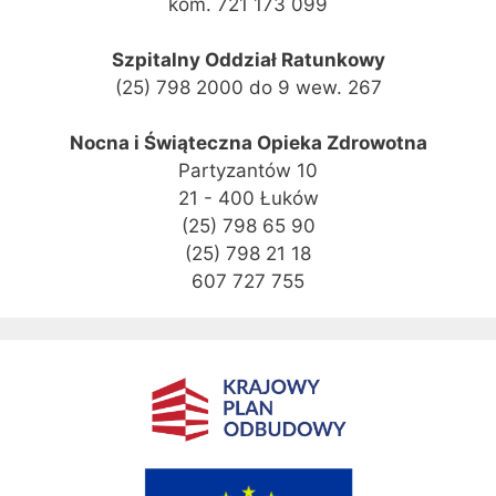
kom. 721 173 099
Szpitalny Oddział Ratunkowy
(25) 798 2000 do 9 wew. 267
Nocna i Świąteczna Opieka Zdrowotna
Partyzantów 10
21 - 400 Łuków
(25) 798 65 90
(25) 798 21 18
607 727 755