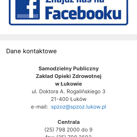
Dane kontaktowe
Samodzielny Publiczny
Zakład Opieki Zdrowotnej
w Łukowie
ul. Doktora A. Rogalińskiego 3
21-400 Łuków
e-mail:
spzoz@spzoz.lukow.pl
Centrala
(25) 798 2000 do 9