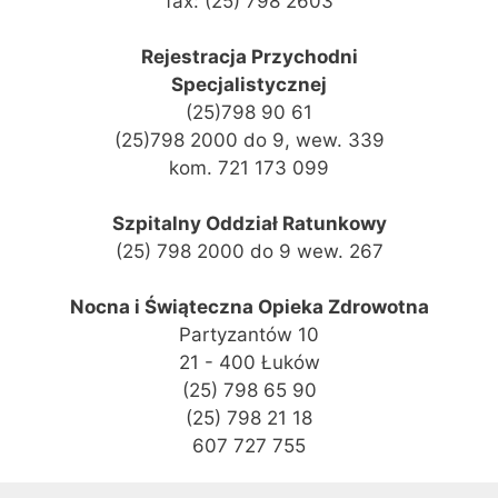
fax: (25) 798 2603
Rejestracja Przychodni
Specjalistycznej
(25)798 90 61
(25)798 2000 do 9, wew. 339
kom. 721 173 099
Szpitalny Oddział Ratunkowy
(25) 798 2000 do 9 wew. 267
Nocna i Świąteczna Opieka Zdrowotna
Partyzantów 10
21 - 400 Łuków
(25) 798 65 90
(25) 798 21 18
607 727 755