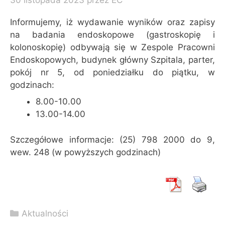
Informujemy, iż wydawanie wyników oraz zapisy
na badania endoskopowe (gastroskopię i
kolonoskopię) odbywają się w Zespole Pracowni
Endoskopowych, budynek główny Szpitala, parter,
pokój nr 5, od poniedziałku do piątku, w
godzinach:
8.00-10.00
13.00-14.00
Szczegółowe informacje: (25) 798 2000 do 9,
wew. 248 (w powyższych godzinach)
Kategorie
Aktualności