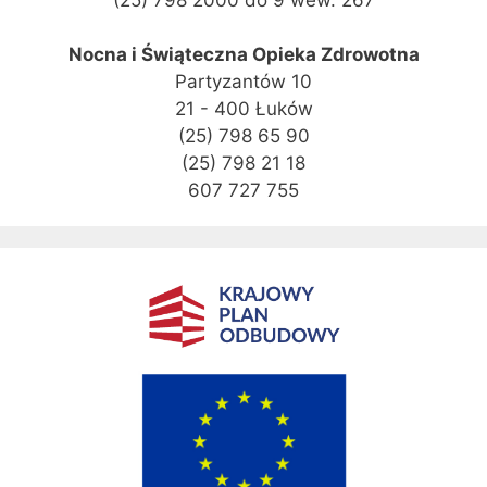
(25) 798 2000 do 9 wew. 267
Nocna i Świąteczna Opieka Zdrowotna
Partyzantów 10
21 - 400 Łuków
(25) 798 65 90
(25) 798 21 18
607 727 755