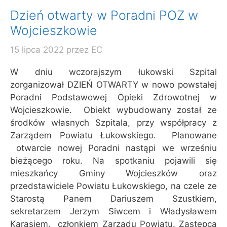
Dzień otwarty w Poradni POZ w
Wojcieszkowie
15 lipca 2022
przez
EC
W dniu wczorajszym łukowski Szpital
zorganizował DZIEŃ OTWARTY w nowo powstałej
Poradni Podstawowej Opieki Zdrowotnej w
Wojcieszkowie. Obiekt wybudowany został ze
środków własnych Szpitala, przy współpracy z
Zarządem Powiatu Łukowskiego. Planowane
otwarcie nowej Poradni nastąpi we wrześniu
bieżącego roku. Na spotkaniu pojawili się
mieszkańcy Gminy Wojcieszków oraz
przedstawiciele Powiatu Łukowskiego, na czele ze
Starostą Panem Dariuszem Szustkiem,
sekretarzem Jerzym Siwcem i Władysławem
Karasiem, członkiem Zarządu Powiatu. Zastępca