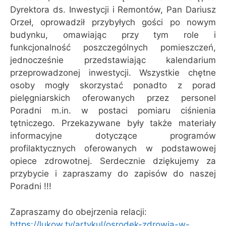
Dyrektora ds. Inwestycji i Remontów, Pan Dariusz
Orzeł, oprowadził przybyłych gości po nowym
budynku, omawiając przy tym role i
funkcjonalność poszczególnych pomieszczeń,
jednocześnie przedstawiając kalendarium
przeprowadzonej inwestycji. Wszystkie chętne
osoby mogły skorzystać ponadto z porad
pielęgniarskich oferowanych przez personel
Poradni m.in. w postaci pomiaru ciśnienia
tętniczego. Przekazywane były także materiały
informacyjne dotyczące programów
profilaktycznych oferowanych w podstawowej
opiece zdrowotnej. Serdecznie dziękujemy za
przybycie i zapraszamy do zapisów do naszej
Poradni !!!
Zapraszamy do obejrzenia relacji:
https://lukow.tv/artykul/osrodek-zdrowia-w-