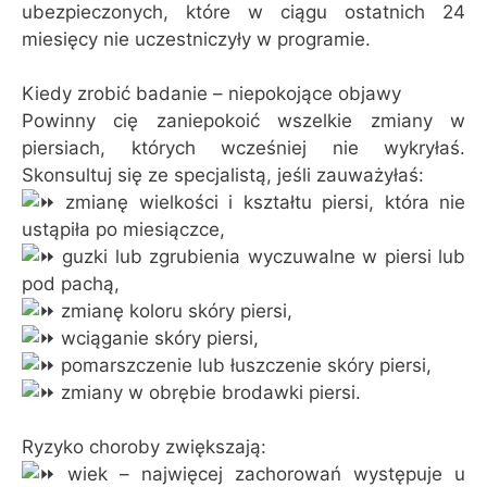
ubezpieczonych, które w ciągu ostatnich 24
miesięcy nie uczestniczyły w programie.
Kiedy zrobić badanie – niepokojące objawy
Powinny cię zaniepokoić wszelkie zmiany w
piersiach, których wcześniej nie wykryłaś.
Skonsultuj się ze specjalistą, jeśli zauważyłaś:
zmianę wielkości i kształtu piersi, która nie
ustąpiła po miesiączce,
guzki lub zgrubienia wyczuwalne w piersi lub
pod pachą,
zmianę koloru skóry piersi,
wciąganie skóry piersi,
pomarszczenie lub łuszczenie skóry piersi,
zmiany w obrębie brodawki piersi.
Ryzyko choroby zwiększają:
wiek – najwięcej zachorowań występuje u