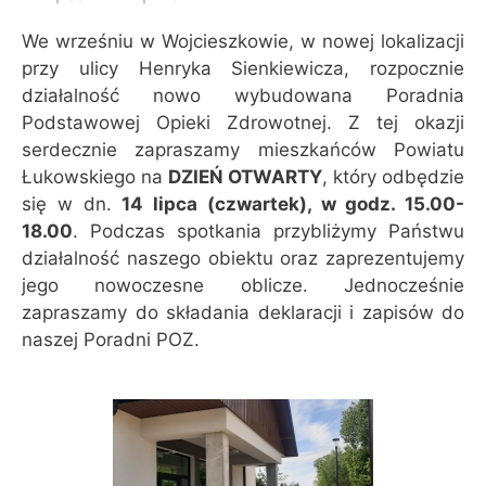
We wrześniu w Wojcieszkowie, w nowej lokalizacji
przy ulicy Henryka Sienkiewicza, rozpocznie
działalność nowo wybudowana Poradnia
Podstawowej Opieki Zdrowotnej. Z tej okazji
serdecznie zapraszamy mieszkańców Powiatu
Łukowskiego na
DZIEŃ OTWARTY
, który odbędzie
się w dn.
14 lipca (czwartek), w godz. 15.00-
18.00
. Podczas spotkania przybliżymy Państwu
działalność naszego obiektu oraz zaprezentujemy
jego nowoczesne oblicze. Jednocześnie
zapraszamy do składania deklaracji i zapisów do
naszej Poradni POZ.