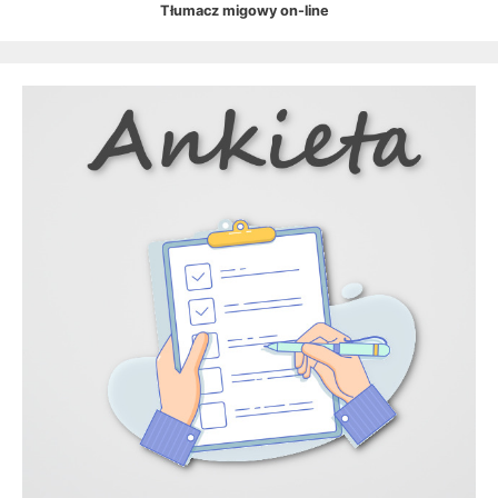
Tłumacz migowy on-line