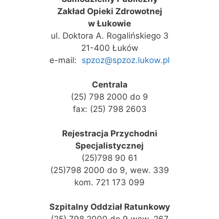
Zakład Opieki Zdrowotnej
w Łukowie
ul. Doktora A. Rogalińskiego 3
21-400 Łuków
e-mail:
spzoz@spzoz.lukow.pl
Centrala
(25) 798 2000 do 9
fax: (25) 798 2603
Rejestracja Przychodni
Specjalistycznej
(25)798 90 61
(25)798 2000 do 9, wew. 339
kom. 721 173 099
Szpitalny Oddział Ratunkowy