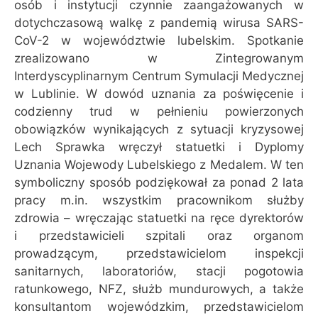
osób i instytucji czynnie zaangażowanych w
dotychczasową walkę z pandemią wirusa SARS-
CoV-2 w województwie lubelskim. Spotkanie
zrealizowano w Zintegrowanym
Interdyscyplinarnym Centrum Symulacji Medycznej
w Lublinie. W dowód uznania za poświęcenie i
codzienny trud w pełnieniu powierzonych
obowiązków wynikających z sytuacji kryzysowej
Lech Sprawka wręczył statuetki i Dyplomy
Uznania Wojewody Lubelskiego z Medalem. W ten
symboliczny sposób podziękował za ponad 2 lata
pracy m.in. wszystkim pracownikom służby
zdrowia – wręczając statuetki na ręce dyrektorów
i przedstawicieli szpitali oraz organom
prowadzącym, przedstawicielom inspekcji
sanitarnych, laboratoriów, stacji pogotowia
ratunkowego, NFZ, służb mundurowych, a także
konsultantom wojewódzkim, przedstawicielom