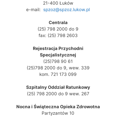
21-400 Łuków
e-mail:
spzoz@spzoz.lukow.pl
Centrala
(25) 798 2000 do 9
fax: (25) 798 2603
Rejestracja Przychodni
Specjalistycznej
(25)798 90 61
(25)798 2000 do 9, wew. 339
kom. 721 173 099
Szpitalny Oddział Ratunkowy
(25) 798 2000 do 9 wew. 267
Nocna i Świąteczna Opieka Zdrowotna
Partyzantów 10