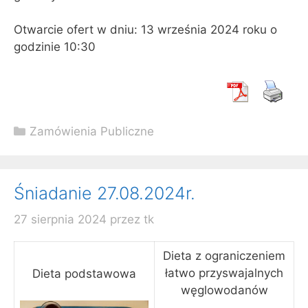
Otwarcie ofert w dniu: 13 września 2024 roku o
godzinie 10:30
Kategorie
Zamówienia Publiczne
Śniadanie 27.08.2024r.
27 sierpnia 2024
przez
tk
Dieta z ograniczeniem
łatwo przyswajalnych
Dieta podstawowa
węglowodanów