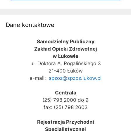
Dane kontaktowe
Samodzielny Publiczny
Zakład Opieki Zdrowotnej
w Łukowie
ul. Doktora A. Rogalińskiego 3
21-400 Łuków
e-mail:
spzoz@spzoz.lukow.pl
Centrala
(25) 798 2000 do 9
fax: (25) 798 2603
Rejestracja Przychodni
Specjalistycznej