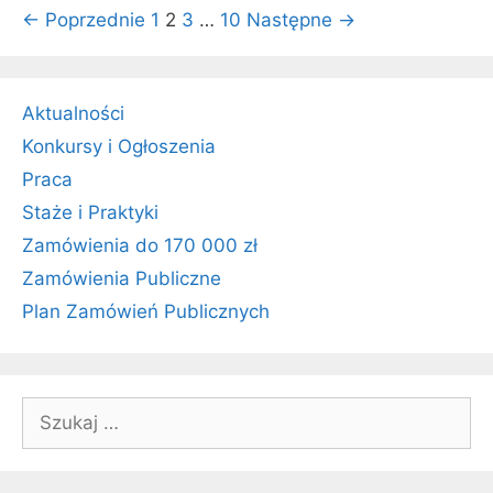
Zobacz
← Poprzednie
1
2
3
…
10
Następne →
wpisy
Aktualności
Konkursy i Ogłoszenia
Praca
Staże i Praktyki
Zamówienia do 170 000 zł
Zamówienia Publiczne
Plan Zamówień Publicznych
Szukaj: