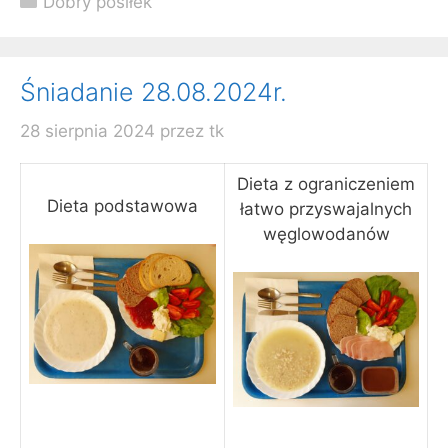
Dobry posiłek
Śniadanie 28.08.2024r.
28 sierpnia 2024
przez
tk
Dieta z ograniczeniem
Dieta podstawowa
łatwo przyswajalnych
węglowodanów