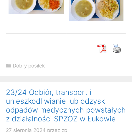
Kategorie
Dobry posiłek
23/24 Odbiór, transport i
unieszkodliwianie lub odzysk
odpadów medycznych powstałych
z działalności SPZOZ w Łukowie
27 sierpnia 2024
przez
zp