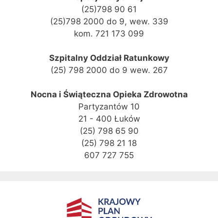
(25)798 90 61
(25)798 2000 do 9, wew. 339
kom. 721 173 099
Szpitalny Oddział Ratunkowy
(25) 798 2000 do 9 wew. 267
Nocna i Świąteczna Opieka Zdrowotna
Partyzantów 10
21 - 400 Łuków
(25) 798 65 90
(25) 798 21 18
607 727 755