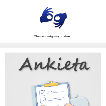
Tłumacz migowy on-line